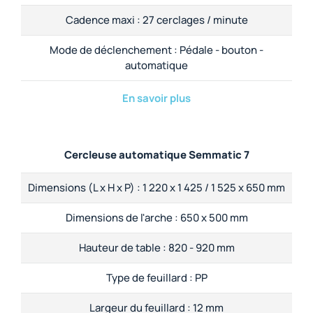
Cadence maxi :
27 cerclages / minute
Mode de déclenchement :
Pédale - bouton -
automatique
En savoir plus
Cercleuse automatique Semmatic 7
Dimensions (L x H x P) :
1 220 x 1 425 / 1 525 x 650 mm
Dimensions de l'arche :
650 x 500 mm
Hauteur de table :
820 - 920 mm
Type de feuillard :
PP
Largeur du feuillard :
12 mm