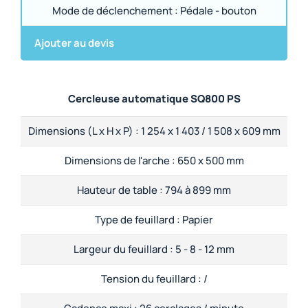
Mode de déclenchement :
Pédale - bouton
Ajouter au devis
Cercleuse automatique SQ800 PS
Dimensions (L x H x P) :
1 254 x 1 403 / 1 508 x 609 mm
Dimensions de l'arche :
650 x 500 mm
Hauteur de table :
794 à 899 mm
Type de feuillard :
Papier
Largeur du feuillard :
5 - 8 - 12 mm
Tension du feuillard :
/