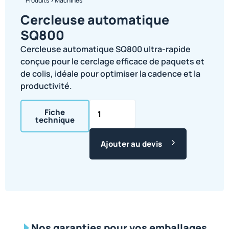
Produits
>
Machines
Cercleuse automatique
SQ800
Cercleuse automatique SQ800 ultra-rapide
conçue pour le cerclage efficace de paquets et
de colis, idéale pour optimiser la cadence et la
productivité.
Fiche
technique
Ajouter au devis
Nos garanties pour vos emballages