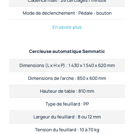
Cadence maxi :
26 cerclages / minute
Mode de déclenchement :
Pédale - bouton
En savoir plus
Cercleuse automatique Semmatic
Dimensions (L x H x P) :
1 430 x 1 540 x 620 mm
Dimensions de l'arche :
850 x 600 mm
Hauteur de table :
810 mm
Type de feuillard :
PP
Largeur du feuillard :
8 ou 12 mm
Tension du feuillard :
10 à 70 kg