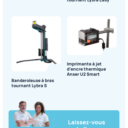
tournant Lybra Easy
Imprimante à jet
d’encre thermique
Anser U2 Smart
Banderoleuse à bras
tournant Lybra S
Laissez-vous