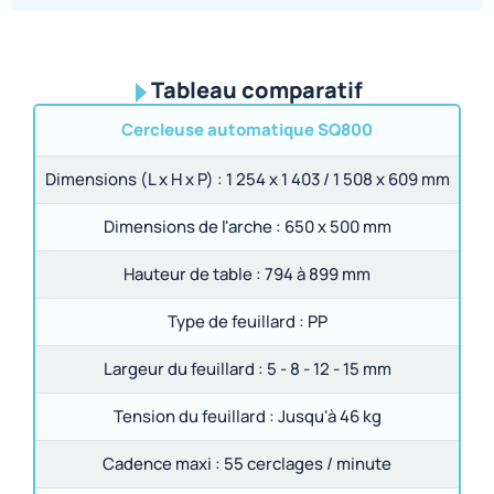
Tableau comparatif
Cercleuse automatique SQ800
Dimensions (L x H x P) :
1 254 x 1 403 / 1 508 x 609 mm
Dimensions de l'arche :
650 x 500 mm
Hauteur de table :
794 à 899 mm
Type de feuillard :
PP
Largeur du feuillard :
5 - 8 - 12 - 15 mm
Tension du feuillard :
Jusqu'à 46 kg
Cadence maxi :
55 cerclages / minute