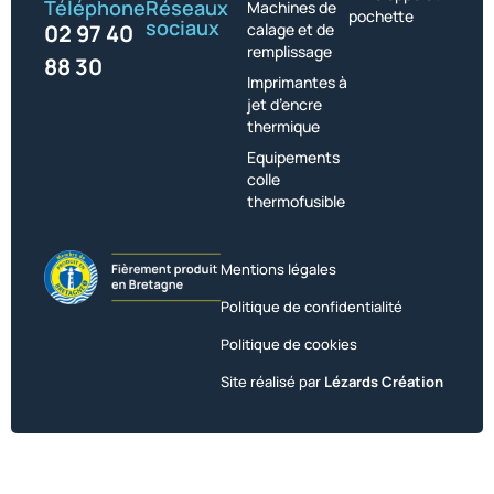
Téléphone
Réseaux
Machines de
pochette
sociaux
02 97 40
calage et de
remplissage
88 30
Imprimantes à
jet d’encre
thermique
Equipements
colle
thermofusible
Mentions légales
Politique de confidentialité
Politique de cookies
Site réalisé par
Lézards Création