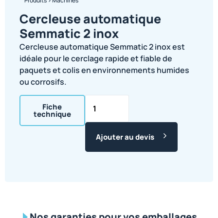
Produits
>
Machines
Cercleuse automatique
Semmatic 2 inox
Cercleuse automatique Semmatic 2 inox est
idéale pour le cerclage rapide et fiable de
paquets et colis en environnements humides
ou corrosifs.
Fiche
technique
Ajouter au devis
Nos garanties pour vos emballages