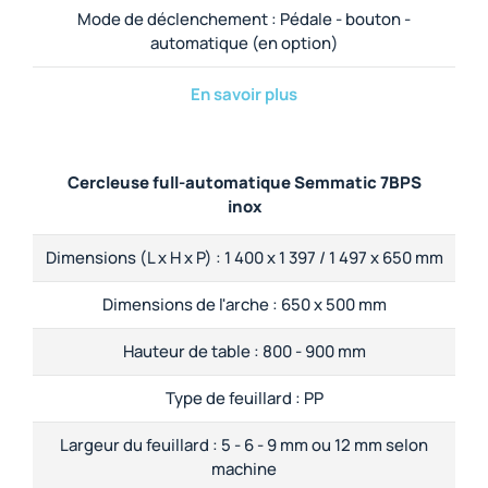
Mode de déclenchement :
Pédale - bouton -
automatique (en option)
En savoir plus
Cercleuse full-automatique Semmatic 7BPS
inox
Dimensions (L x H x P) :
1 400 x 1 397 / 1 497 x 650 mm
Dimensions de l'arche :
650 x 500 mm
Hauteur de table :
800 - 900 mm
Type de feuillard :
PP
Largeur du feuillard :
5 - 6 - 9 mm ou 12 mm selon
machine