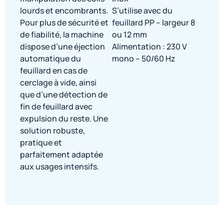
lourds et encombrants.
S’utilise avec du
Pour plus de sécurité et
feuillard PP – largeur 8
de fiabilité, la machine
ou 12 mm
dispose d’une éjection
Alimentation : 230 V
automatique du
mono – 50/60 Hz
feuillard en cas de
cerclage à vide, ainsi
que d’une détection de
fin de feuillard avec
expulsion du reste. Une
solution robuste,
pratique et
parfaitement adaptée
aux usages intensifs.