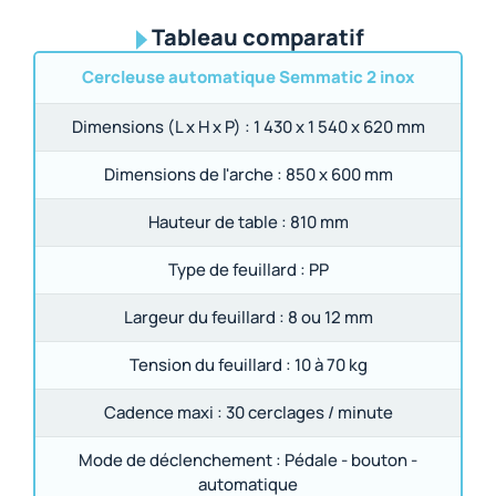
Tableau comparatif
Cercleuse automatique Semmatic 2 inox
Dimensions (L x H x P) :
1 430 x 1 540 x 620 mm
Dimensions de l'arche :
850 x 600 mm
Hauteur de table :
810 mm
Type de feuillard :
PP
Largeur du feuillard :
8 ou 12 mm
Tension du feuillard :
10 à 70 kg
Cadence maxi :
30 cerclages / minute
Mode de déclenchement :
Pédale - bouton -
automatique