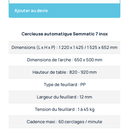
Ajouter au devis
Cercleuse automatique Semmatic 7 inox
Dimensions (L x H x P) :
1 220 x 1 425 / 1 525 x 652 mm
Dimensions de l'arche :
650 x 500 mm
Hauteur de table :
820 - 920 mm
Type de feuillard :
PP
Largeur du feuillard :
12 mm
Tension du feuillard :
1 à 45 kg
Cadence maxi :
60 cerclages / minute