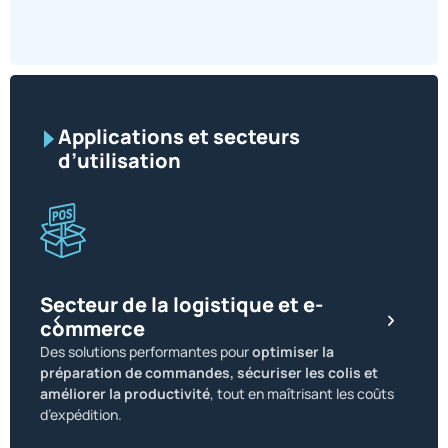
Applications et secteurs
d’utilisation
Secteur de la logistique et e-
commerce
Sect
Des solutions performantes pour
optimiser la
Des so
préparation de commandes, sécuriser les colis et
exige
améliorer la productivité
, tout en maîtrisant les coûts
trans
d’expédition.
sécuri