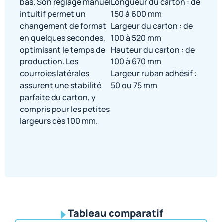
bas. Son réglage manuel
Longueur du carton : de
intuitif permet un
150 à 600 mm
changement de format
Largeur du carton : de
en quelques secondes,
100 à 520 mm
optimisant le temps de
Hauteur du carton : de
production. Les
100 à 670 mm
courroies latérales
Largeur ruban adhésif :
assurent une stabilité
50 ou 75 mm
parfaite du carton, y
compris pour les petites
largeurs dès 100 mm.
Tableau comparatif