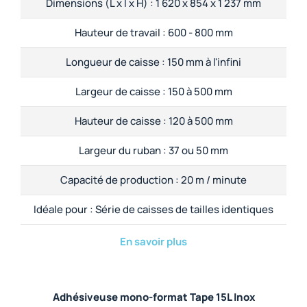
Dimensions (L x l x H) :
1 620 x 854 x 1 237 mm
Hauteur de travail :
600 - 800 mm
Longueur de caisse :
150 mm à l'infini
Largeur de caisse :
150 à 500 mm
Hauteur de caisse :
120 à 500 mm
Largeur du ruban :
37 ou 50 mm
Capacité de production :
20 m / minute
Idéale pour :
Série de caisses de tailles identiques
En savoir plus
Adhésiveuse mono-format Tape 15L Inox