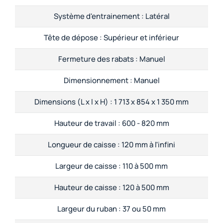
Système d'entrainement :
Latéral
Tête de dépose :
Supérieur et inférieur
Fermeture des rabats :
Manuel
Dimensionnement :
Manuel
Dimensions (L x l x H) :
1 713 x 854 x 1 350 mm
Hauteur de travail :
600 - 820 mm
Longueur de caisse :
120 mm à l'infini
Largeur de caisse :
110 à 500 mm
Hauteur de caisse :
120 à 500 mm
Largeur du ruban :
37 ou 50 mm