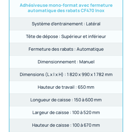
Adhésiveuse mono-format avec fermeture
automatique des rabats CF470 Inox
Système d'entrainement :
Latéral
Tête de dépose :
Supérieur et inférieur
Fermeture des rabats :
Automatique
Dimensionnement :
Manuel
Dimensions (L x l x H) :
1 820 x 990 x 1 782 mm
Hauteur de travail :
650 mm
Longueur de caisse :
150 à 600 mm
Largeur de caisse :
100 à 520 mm
Hauteur de caisse :
100 à 670 mm