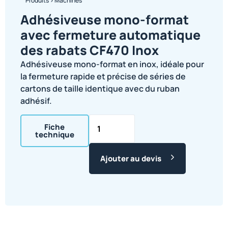
Produits
>
Machines
Adhésiveuse mono-format
avec fermeture automatique
des rabats CF470 Inox
Adhésiveuse mono-format en inox, idéale pour
la fermeture rapide et précise de séries de
cartons de taille identique avec du ruban
adhésif.
Fiche
technique
Ajouter au devis