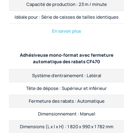
Capacité de production :
23 m / minute
Idéale pour :
Série de caisses de tailles identiques
En savoir plus
Adhésiveuse mono-format avec fermeture
automatique des rabats CF470
Système d'entrainement :
Latéral
Tête de dépose :
Supérieur et inférieur
Fermeture des rabats :
Automatique
Dimensionnement :
Manuel
Dimensions (L x l x H) :
1 820 x 990 x 1 782 mm