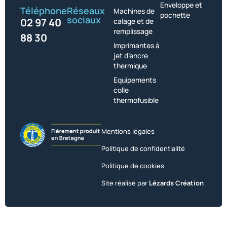
Enveloppe et
Téléphone
Réseaux
Machines de
pochette
sociaux
02 97 40
calage et de
remplissage
88 30
Imprimantes à
jet d’encre
thermique
Equipements
colle
thermofusible
Mentions légales
Politique de confidentialité
Politique de cookies
Site réalisé par
Lézards Création