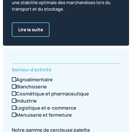
une stabilité optimale des marchandises lors du
transport et du stockage.
Lire la suite
Secteur d'activité
Agroalimentaire
Blanchisserie
Cosmétique et pharmaceutique
Industrie
Logistique et e-commerce
Menuiserie et fermeture
Notre gamme de
Cercleuse palette