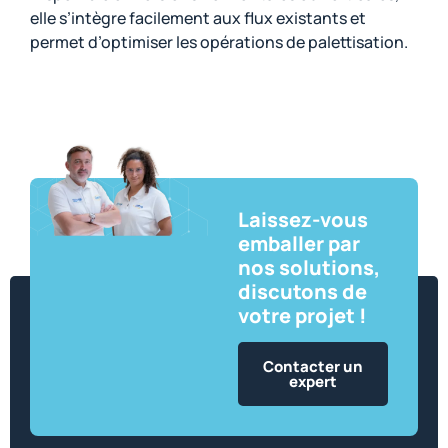
elle s’intègre facilement aux flux existants et
permet d’optimiser les opérations de palettisation.
Laissez-vous
emballer par
nos solutions,
discutons de
votre projet !
Contacter un
expert